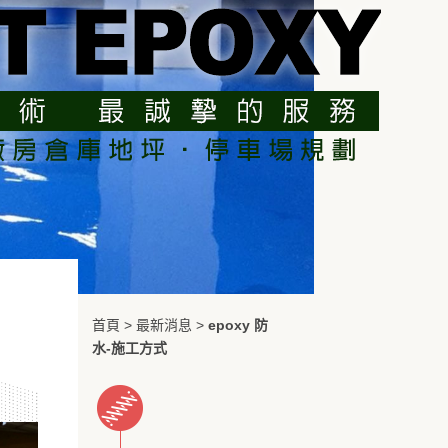
首頁
>
最新消息
>
epoxy 防
水-施工方式