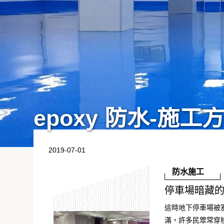
epoxy 防水-施工
2019-07-01
防水施工
停車場暗藏
這時地下停車場被
滿，許多民眾常穿