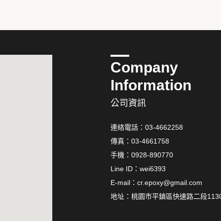
Company
Information
公司資訊
連絡電話：
03-4662258
傳真：03-4661758
手機：
0928-890770
Line ID：
wei6393
E-mail：
cr.epoxy@gmail.com
地址：
桃園市平鎮區快速路二段113