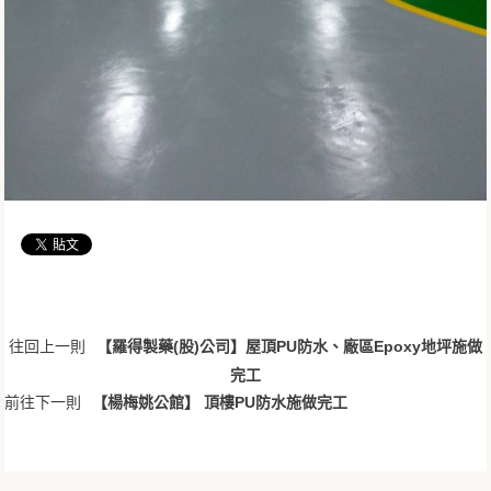
往回上一則
【羅得製藥(股)公司】屋頂PU防水、廠區Epoxy地坪施做
完工
前往下一則
【楊梅姚公館】 頂樓PU防水施做完工